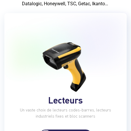
Datalogic, Honeywell, TSC, Getac, Ikanto…
Lecteurs
Un vaste choix de lecteurs codes-barres, lecteurs
industriels fixes et bloc scanners