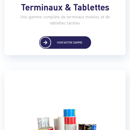
Terminaux & Tablettes
Une gamme complète de terminaux mobiles et de
tablettes tactiles
VOIR NOTRE GAMME