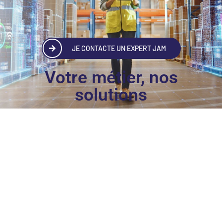
JE CONTACTE UN EXPERT JAM
Votre métier, nos
solutions