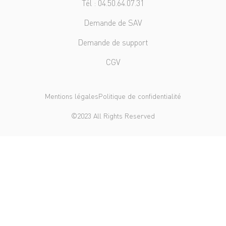
Tél : 04.50.64.07.31
Demande de SAV
Demande de support
CGV
Mentions légales
Politique de confidentialité
©2023 All Rights Reserved