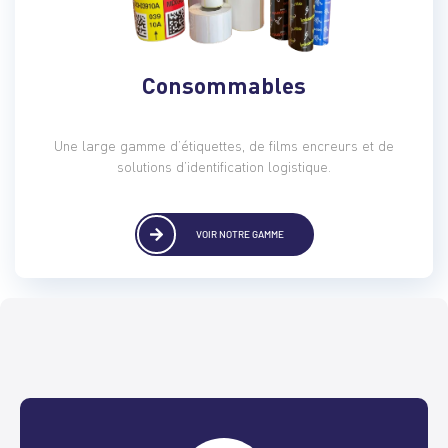
Consommables
Une large gamme d’étiquettes, de films encreurs et de
solutions d’identification logistique.
VOIR NOTRE GAMME