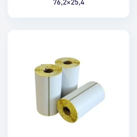
76,2×25,4