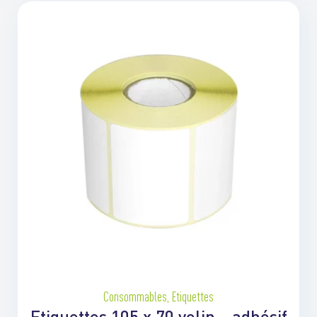
Consommables
,
Etiquettes
Etiquettes 105 x 70 velin – adhésif