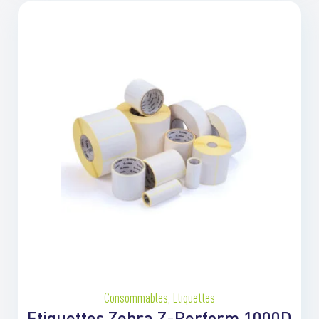
Consommables
,
Etiquettes
Etiquettes Zebra Z-Perform 1000D