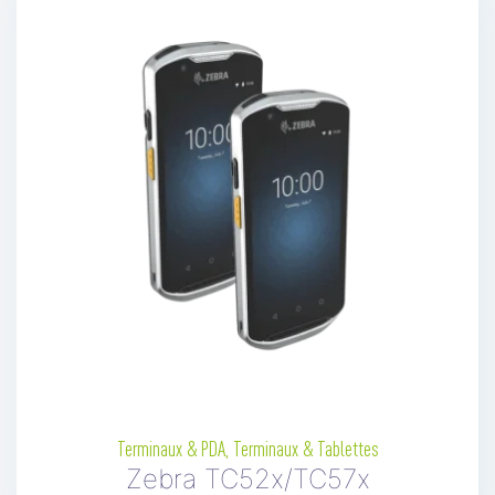
Terminaux & PDA
,
Terminaux & Tablettes
Zebra TC52x/TC57x