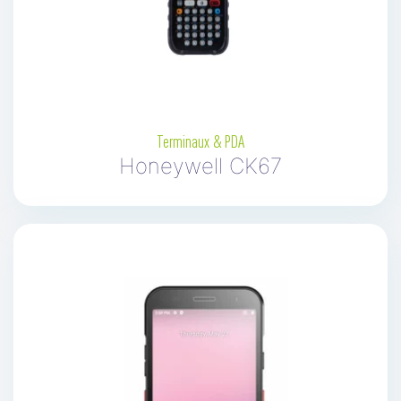
Terminaux & PDA
Honeywell CK67