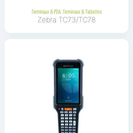
Terminaux & PDA
,
Terminaux & Tablettes
Zebra TC73/TC78