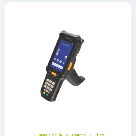
Terminaux & PDA
,
Terminaux & Tablettes