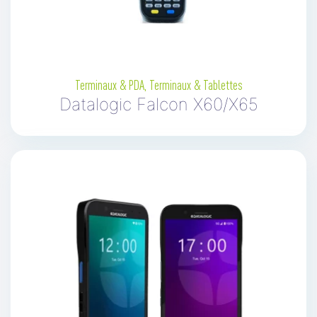
Terminaux & PDA
,
Terminaux & Tablettes
Datalogic Falcon X60/X65