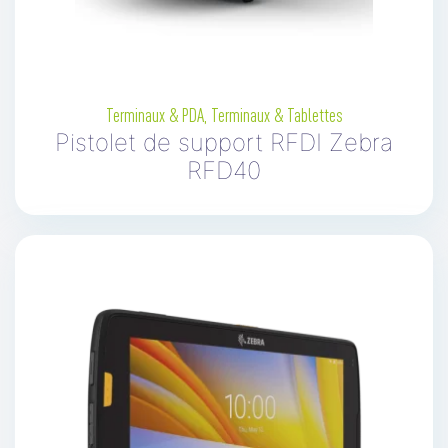
Terminaux & PDA
,
Terminaux & Tablettes
Pistolet de support RFDI Zebra
RFD40