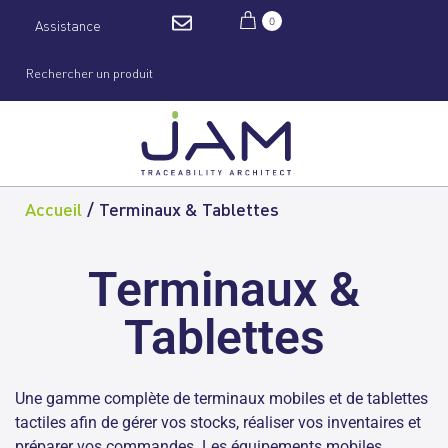
0
Assistance
Accueil
/
Terminaux & Tablettes
Terminaux &
Tablettes
Une gamme complète de terminaux mobiles et de tablettes
tactiles afin de gérer vos stocks, réaliser vos inventaires et
préparer vos commandes. Les équipements mobiles