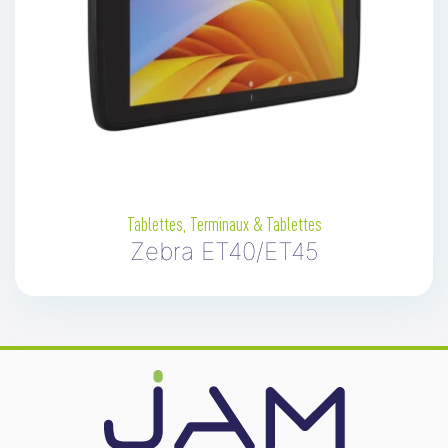
Tablettes
,
Terminaux & Tablettes
Zebra ET40/ET45