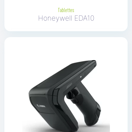
Tablettes
Honeywell EDA10