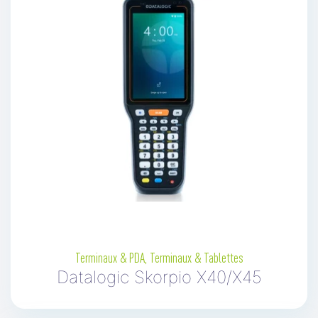
Terminaux & PDA
,
Terminaux & Tablettes
Datalogic Skorpio X40/X45