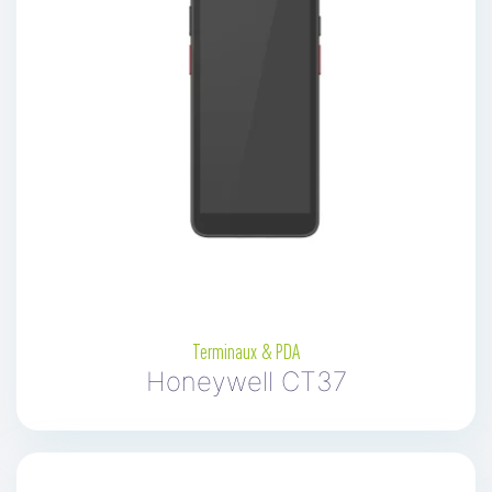
Terminaux & PDA
Honeywell CT37