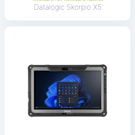
Datalogic Skorpio X5