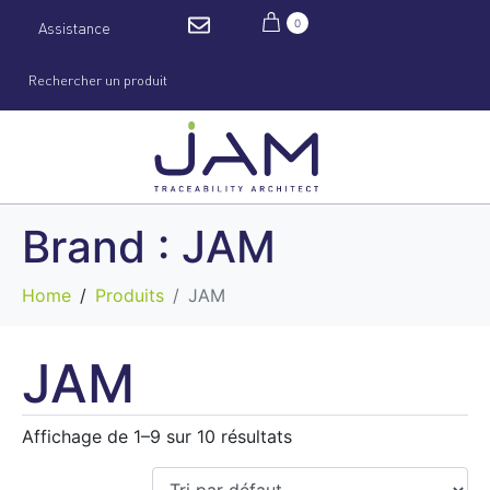
0
Assistance
Brand :
JAM
Home
Produits
JAM
JAM
Affichage de 1–9 sur 10 résultats