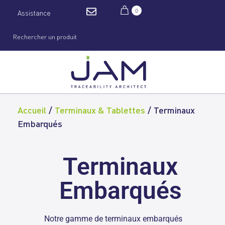
0
Assistance
Accueil
/
Terminaux & Tablettes
/
Terminaux
Embarqués
Terminaux
Embarqués
Notre gamme de terminaux embarqués