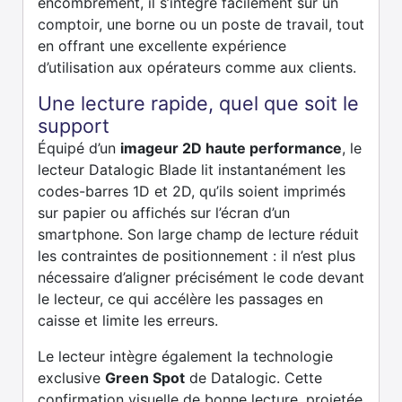
encombrement, il s’intègre facilement sur un
comptoir, une borne ou un poste de travail, tout
en offrant une excellente expérience
d’utilisation aux opérateurs comme aux clients.
Une lecture rapide, quel que soit le
support
Équipé d’un
imageur 2D haute performance
, le
lecteur Datalogic Blade lit instantanément les
codes-barres 1D et 2D, qu’ils soient imprimés
sur papier ou affichés sur l’écran d’un
smartphone. Son large champ de lecture réduit
les contraintes de positionnement : il n’est plus
nécessaire d’aligner précisément le code devant
le lecteur, ce qui accélère les passages en
caisse et limite les erreurs.
Le lecteur intègre également la technologie
exclusive
Green Spot
de Datalogic. Cette
confirmation visuelle de bonne lecture, projetée