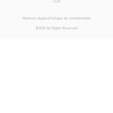
CGV
Mentions légales
Politique de confidentialité
©2023 All Rights Reserved