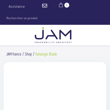
0
Assistance
JAM france
Shop
Datalogic Blade