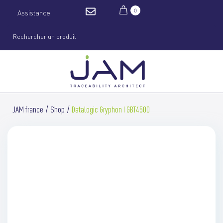
0
Assistance
JAM france
Shop
Datalogic Gryphon I GBT4500