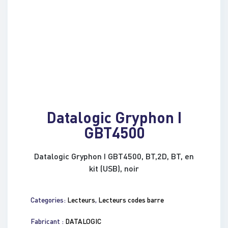
Datalogic Gryphon I
GBT4500
Datalogic Gryphon I GBT4500, BT,2D, BT, en
kit (USB), noir
Categories:
Lecteurs
,
Lecteurs codes barre
Fabricant :
DATALOGIC