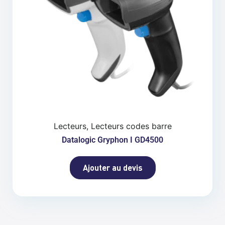
Lecteurs, Lecteurs codes barre
Datalogic Gryphon I GD4500
Ajouter au devis