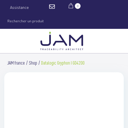
0
Assistance
JAM france
Shop
Datalogic Gryphon I GD4200