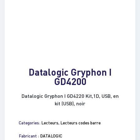
Datalogic Gryphon I
GD4200
Datalogic Gryphon I GD4220 Kit,1D, USB, en
kit (USB), noir
Categories:
Lecteurs
,
Lecteurs codes barre
Fabricant :
DATALOGIC