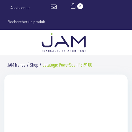
0
Assistance
JAM france
Shop
Datalogic PowerScan PBT9100