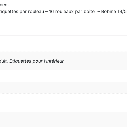
anent
tiquettes par rouleau – 16 rouleaux par boîte – Bobine 19/
uit, Etiquettes pour l'intérieur