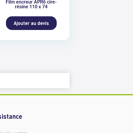
Film encreur APR6 cire-
résine 110 x 74
Ajouter au devis
sistance