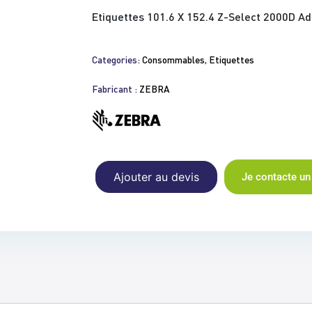
Etiquettes 101.6 X 152.4 Z-Select 2000D A
Categories:
Consommables
,
Etiquettes
Fabricant :
ZEBRA
Ajouter au devis
Je contacte un