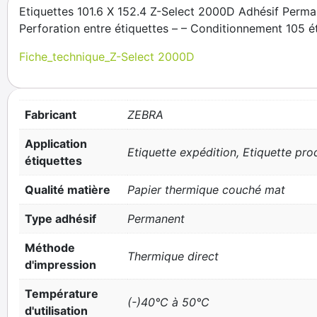
Etiquettes 101.6 X 152.4 Z-Select 2000D Adhésif Perm
Perforation entre étiquettes – – Conditionnement 105 é
Fiche_technique_Z-Select 2000D
Fabricant
ZEBRA
Application
Etiquette expédition, Etiquette prod
étiquettes
Qualité matière
Papier thermique couché mat
Type adhésif
Permanent
Méthode
Thermique direct
d'impression
Température
(-)40°C à 50°C
d'utilisation