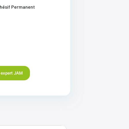
dhésif Permanent
 expert JAM