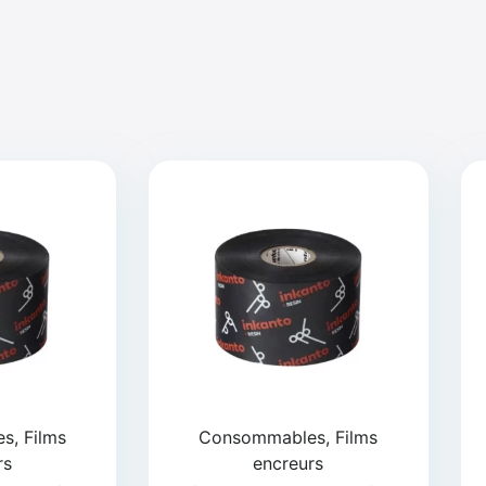
, Films
Consommables, Films
rs
encreurs