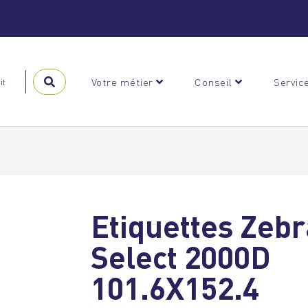
Votre métier
Conseil
Servic
Etiquettes Zebr
Select 2000D
101.6X152.4