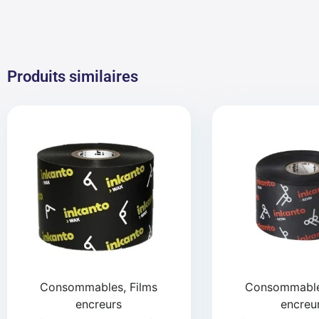
Produits similaires
Consommables, Films
Consommables
encreurs
encreu