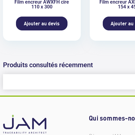
Film encreur AWXFH cire
Film encreur AX
110 x 300
154 x 4
Ajouter au devis
Ajouter au
Produits consultés récemment
Qui sommes-no