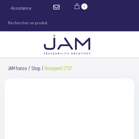
0
Assistance
JAM france
Shop
Honeywell CT37