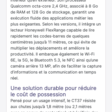
intérieur qu’en extérieur. Son processeur
Qualcomm octa-core 2,4 GHz, associé à 8 Go
de RAM et 128 Go de stockage, garantit une
exécution fluide des applications métier les
plus exigeantes. Selon les versions, il intègre un
lecteur Honeywell FlexRange capable de lire
rapidement les codes-barres de quelques
centimètres jusqu’à 11 mètres, ce qui évite de
multiplier les déplacements et améliore la
productivité. Il embarque également le Wi-Fi
6E, la 5G, le Bluetooth 5.3, le NFC ainsi qu’une
caméra arrière 13 MP, afin de faciliter la capture
d’informations et la communication en temps
réel.
Une solution durable pour réduire
le coût de possession
Pensé pour un usage intensif, le CT37 résiste
aux chutes jusqu’à 1,8 mètre (ou 2,1 mètres