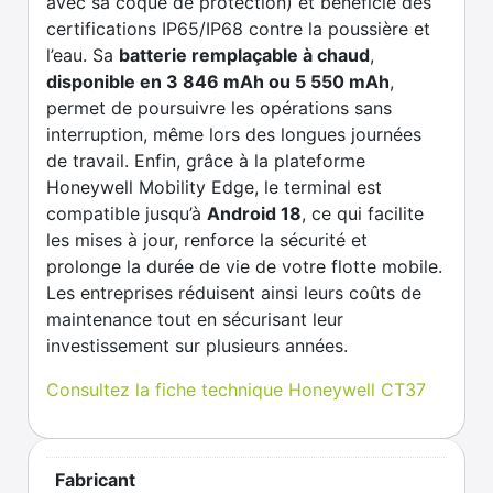
avec sa coque de protection) et bénéficie des
certifications IP65/IP68 contre la poussière et
l’eau. Sa
batterie remplaçable à chaud
,
disponible en 3 846 mAh ou 5 550 mAh
,
permet de poursuivre les opérations sans
interruption, même lors des longues journées
de travail. Enfin, grâce à la plateforme
Honeywell Mobility Edge, le terminal est
compatible jusqu’à
Android 18
, ce qui facilite
les mises à jour, renforce la sécurité et
prolonge la durée de vie de votre flotte mobile.
Les entreprises réduisent ainsi leurs coûts de
maintenance tout en sécurisant leur
investissement sur plusieurs années.
Consultez la fiche technique Honeywell CT37
Fabricant