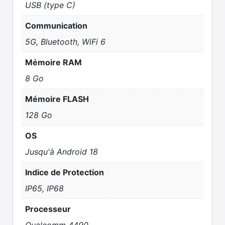
USB (type C)
Communication
5G, Bluetooth, WiFi 6
Mémoire RAM
8 Go
Mémoire FLASH
128 Go
OS
Jusqu'à Android 18
Indice de Protection
IP65, IP68
Processeur