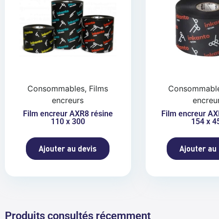
Consommables, Films
Consommables
encreurs
encreu
Film encreur AXR8 résine
Film encreur AX
110 x 300
154 x 4
Ajouter au devis
Ajouter au
Produits consultés récemment