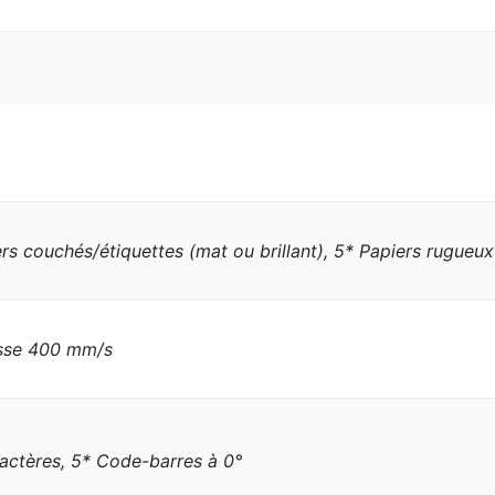
ers couchés/étiquettes (mat ou brillant), 5* Papiers rugueux 
esse 400 mm/s
ractères, 5* Code-barres à 0°