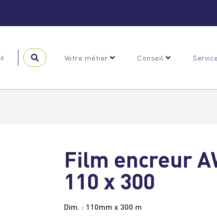
Votre métier
Conseil
Servic
Film encreur A
110 x 300
Dim. : 110mm x 300 m