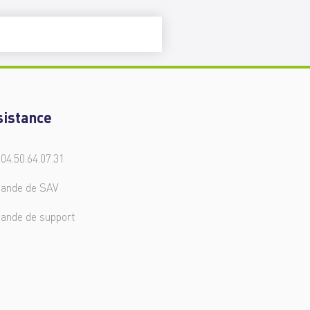
sistance
 04.50.64.07.31
ande de SAV
ande de support