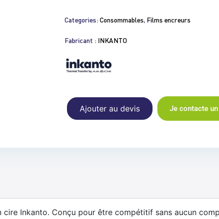
Categories:
Consommables
,
Films encreurs
Fabricant :
INKANTO
Ajouter au devis
Je contacte un
cire Inkanto. Conçu pour être compétitif sans aucun compro