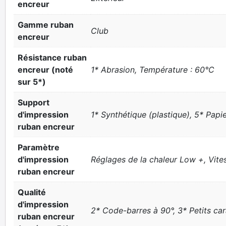
encreur
Gamme ruban
Club
encreur
Résistance ruban
encreur (noté
1* Abrasion, Température : 60°C
sur 5*)
Support
d'impression
1* Synthétique (plastique), 5* Papi
ruban encreur
Paramètre
d'impression
Réglages de la chaleur Low +, Vit
ruban encreur
Qualité
d'impression
2* Code-barres à 90°, 3* Petits ca
ruban encreur