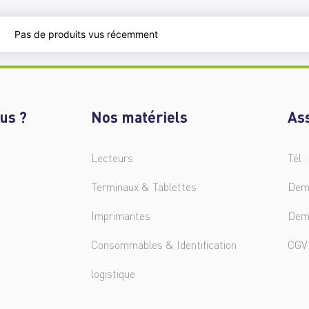
Pas de produits vus récemment
us ?
Nos matériels
As
Lecteurs
Tél :
Terminaux & Tablettes
Dem
Imprimantes
Dem
Consommables & Identification
CGV
logistique