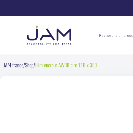
JAM france
Shop
Film encreur AWR8 cire 110 x 300