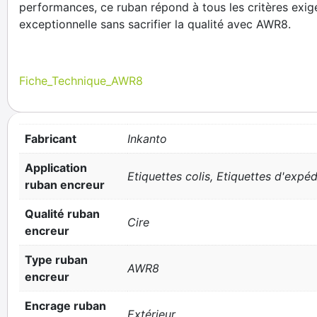
performances, ce ruban répond à tous les critères exigé
exceptionnelle sans sacrifier la qualité avec AWR8.
Fiche_Technique_AWR8
Fabricant
Inkanto
Application
Etiquettes colis, Etiquettes d'expé
ruban encreur
Qualité ruban
Cire
encreur
Type ruban
AWR8
encreur
Encrage ruban
Extérieur