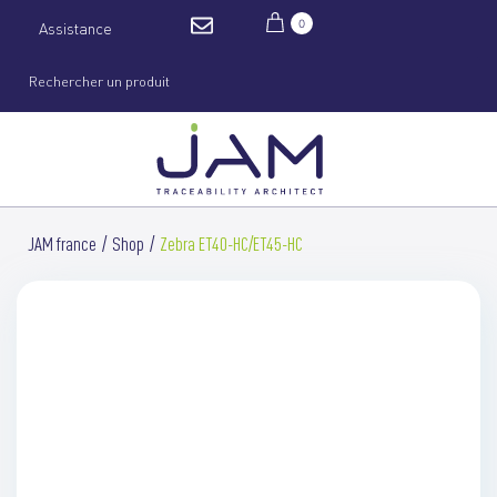
0
Assistance
JAM france
Shop
Zebra ET40-HC/ET45-HC