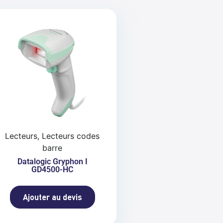
Lecteurs, Lecteurs codes
barre
Datalogic Gryphon I
GD4500-HC
Ajouter au devis