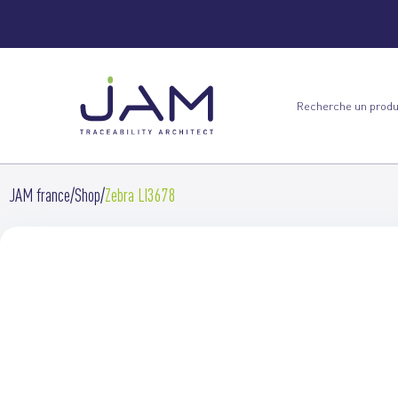
JAM france
Shop
Zebra LI3678