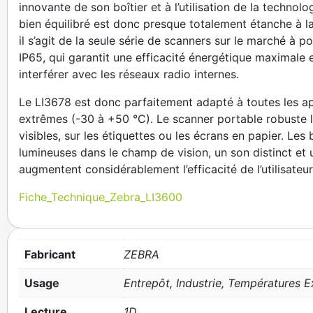
innovante de son boîtier et à l’utilisation de la techno
bien équilibré est donc presque totalement étanche à la 
il s’agit de la seule série de scanners sur le marché à
IP65, qui garantit une efficacité énergétique maximale 
interférer avec les réseaux radio internes.
Le LI3678 est donc parfaitement adapté à toutes les app
extrêmes (-30 à +50 °C). Le scanner portable robuste 
visibles, sur les étiquettes ou les écrans en papier. Le
lumineuses dans le champ de vision, un son distinct et
augmentent considérablement l’efficacité de l’utilisateur
Fiche_Technique_Zebra_LI3600
Fabricant
ZEBRA
Usage
Entrepôt, Industrie, Températures 
Lecture
1D