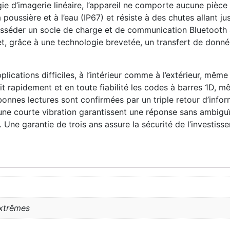
logie d’imagerie linéaire, l’appareil ne comporte aucune pièc
poussière et à l’eau (IP67) et résiste à des chutes allant ju
 posséder un socle de charge et de communication Bluetooth 
et, grâce à une technologie brevetée, un transfert de donn
lications difficiles, à l’intérieur comme à l’extérieur, mêm
lit rapidement et en toute fiabilité les codes à barres 1D
s bonnes lectures sont confirmées par un triple retour d’inf
 une courte vibration garantissent une réponse sans ambiguï
. Une garantie de trois ans assure la sécurité de l’investis
Extrêmes