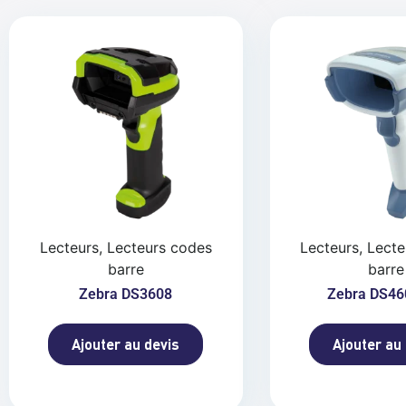
Lecteurs, Lecteurs codes
Lecteurs, Lect
barre
barre
Zebra DS3608
Zebra DS46
Ajouter au devis
Ajouter au