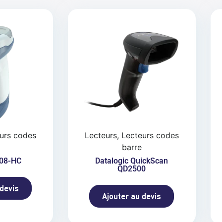
eurs codes
Lecteurs, Lecteurs codes
barre
08-HC
Datalogic QuickScan
QD2500
 devis
Ajouter au devis