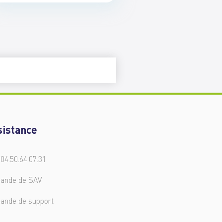
sistance
 04.50.64.07.31
ande de SAV
ande de support