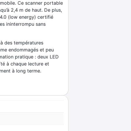
e mobile. Ce scanner portable
squ’à 2,4 m de haut. De plus,
4.0 (low energy) certifié
ées ininterrompu sans
e à des températures
, même endommagés et peu
ormation pratique : deux LED
té à chaque lecture et
sement à long terme.