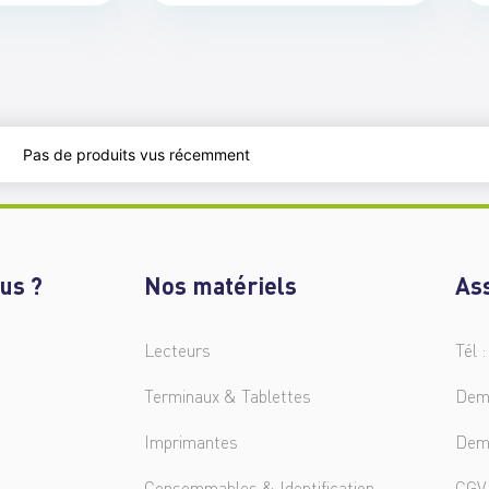
Pas de produits vus récemment
us ?
Nos matériels
As
Lecteurs
Tél :
Terminaux & Tablettes
Dem
Imprimantes
Dem
Consommables & Identification
CGV