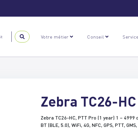
Votre métier
Conseil
Servic
Zebra TC26-HC
Zebra TC26-HC, PTT Pro (1 year) 1 – 4999 d
BT (BLE, 5.0), WiFi, 4G, NFC, GPS, PTT, GMS