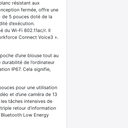
blanc résistant aux
onception fermée, offre une
HD de 5 pouces doté de la
dité d’exécution.
 du Wi-Fi 802.11ac/r. Il
orkforce Connect Voice3 ».
poche d’une blouse tout au
 durabilité de l’ordinateur
ion IP67. Cela signifie,
ouces pour une utilisation
vidéo et d’une caméra de 13
 les tâches intensives de
riple retour d’information
 Bluetooth Low Energy