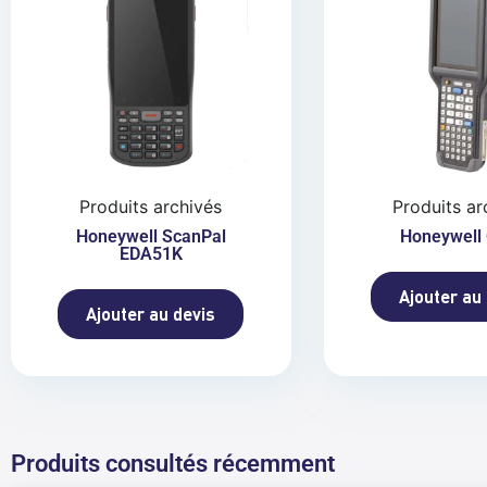
Produits archivés
Produits ar
Honeywell ScanPal
Honeywell
EDA51K
Ajouter au
Ajouter au devis
Produits consultés récemment