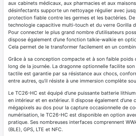
aux cabinets médicaux, aux pharmacies et aux maisons de 
désinfectants supporte un nettoyage régulier avec jusq
protection fiable contre les germes et les bactéries. De
technologie capacitive multi-touch et du verre Gorilla de
Pour connecter le plus grand nombre d’utilisateurs poss
dispose également d’une fonction talkie-walkie en opt
Cela permet de le transformer facilement en un combin
Grâce à sa conception compacte et à son faible poids
long de la journée. La dragonne optionnelle facilite son 
tactile est garantie par sa résistance aux chocs, confo
entre autres, qu’il résiste à une immersion complète so
Le TC26-HC est équipé d’une puissante batterie lithium
en intérieur et en extérieur. Il dispose également d’un
mégapixels au dos pour la capture occasionnelle de code
numérisation, le TC26-HC est disponible en option avec
pratique. Ses nombreuses interfaces comprennent WWA
(BLE), GPS, LTE et NFC.