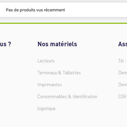
Pas de produits vus récemment
us ?
Nos matériels
As
Lecteurs
Tél :
Terminaux & Tablettes
Dem
Imprimantes
Dem
Consommables & Identification
CGV
logistique