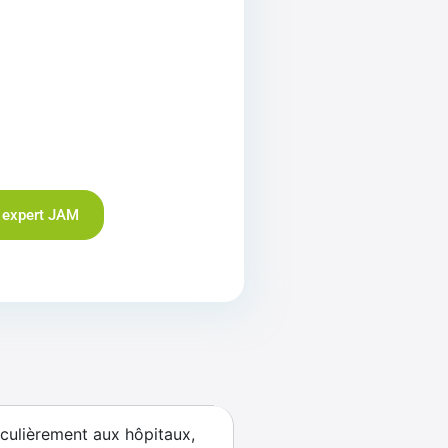
 expert JAM
iculièrement aux hôpitaux,