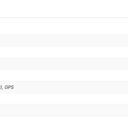
), GPS