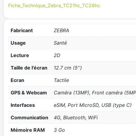
Fiche_Technique_Zebra_TC21hc_TC26hc
Fabricant
ZEBRA
Usage
Santé
Lecture
2D
Taille de l'écran
12.7 cm (5'')
Ecran
Tactile
GPS & Webcam
Caméra (13MP), Front caméra (5MP
Interfaces
eSIM, Port MicroSD, USB (type C)
Communication
4G, Bluetooth, WiFi
Mémoire RAM
3 Go