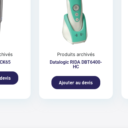
chivés
Produits archivés
 CK65
Datalogic RIDA DBT6400-
HC
 devis
Ajouter au devis