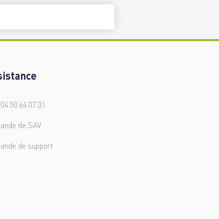
sistance
 04.50.64.07.31
ande de SAV
ande de support