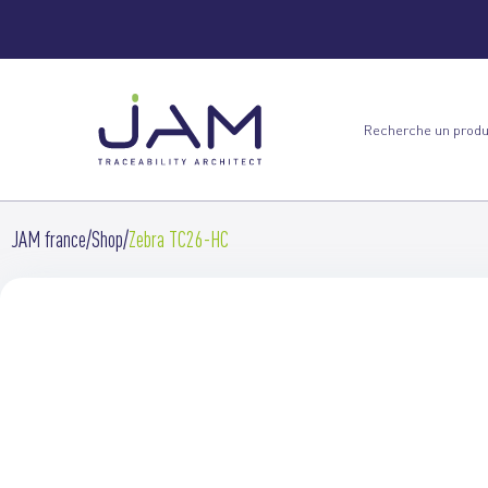
JAM france
Shop
Zebra TC26-HC