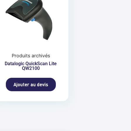
Produits archivés
Datalogic QuickScan Lite
QW2100
Ajouter au devis