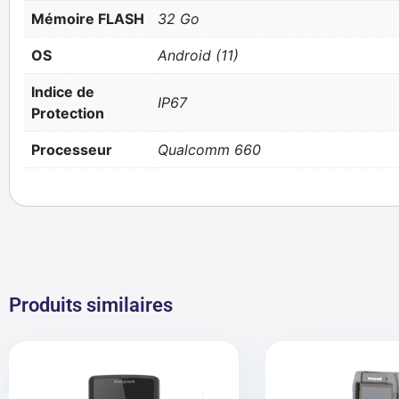
Mémoire FLASH
32 Go
OS
Android (11)
Indice de
IP67
Protection
Processeur
Qualcomm 660
Produits similaires