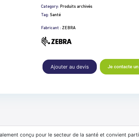
Category:
Produits archivés
Tag:
Santé
Fabricant :
ZEBRA
Ajouter au devis
Je contacte un
alement conçu pour le secteur de la santé et convient part