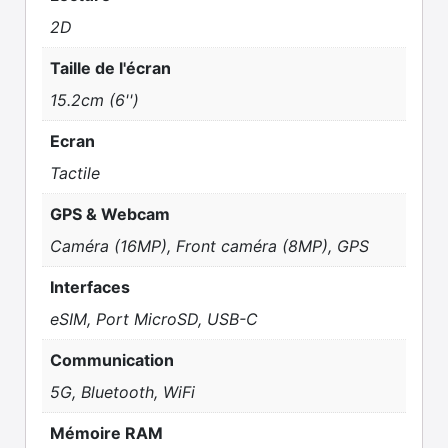
2D
Taille de l'écran
15.2cm (6'')
Ecran
Tactile
GPS & Webcam
Caméra (16MP), Front caméra (8MP), GPS
Interfaces
eSIM, Port MicroSD, USB-C
Communication
5G, Bluetooth, WiFi
Mémoire RAM