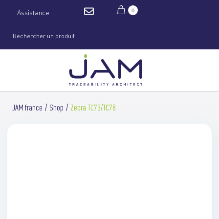
0
Assistance
JAM france
Shop
Zebra TC73/TC78