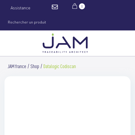
0
Assistance
JAM france
Shop
Datalogic Codiscan