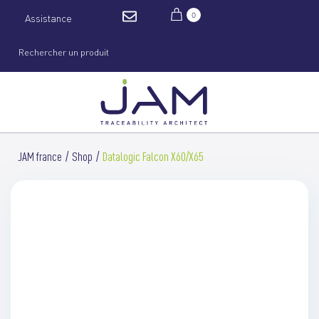
0
Assistance
JAM france
Shop
Datalogic Falcon X60/X65