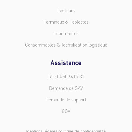
Lecteurs
Terminaux & Tablettes
Imprimantes
Consommables & Identification logistique
Assistance
Tél : 04.50.64.07.31
Demande de SAV
Demande de support
CGV
Mentions légales
Politique de confidentialité