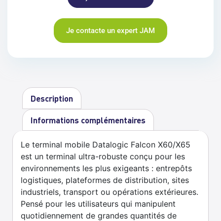
Je contacte un expert JAM
Description
Informations complémentaires
Le terminal mobile Datalogic Falcon X60/X65
est un terminal ultra-robuste conçu pour les
environnements les plus exigeants : entrepôts
logistiques, plateformes de distribution, sites
industriels, transport ou opérations extérieures.
Pensé pour les utilisateurs qui manipulent
quotidiennement de grandes quantités de