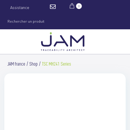
0
Assistance
JAM france
Shop
TSC MH241 Series