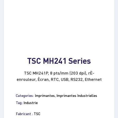
TSC MH241 Series
TSC MH241P, 8 pts/mm (203 dpi), rÈ-
enrouleur, Ècran, RTC, USB, RS232, Ethernet
Categories:
Imprimantes
,
Imprimantes Industrielles
Tag:
Industrie
Fabricant :
TSC