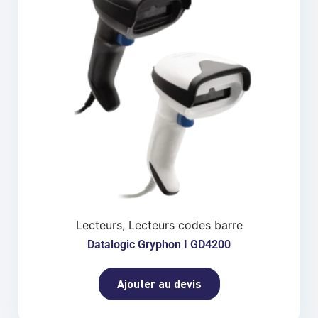
Lecteurs, Lecteurs codes barre
Datalogic Gryphon I GD4200
Ajouter au devis