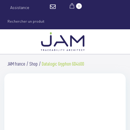
0
Assistance
JAM france
Shop
Datalogic Gryphon GD4600