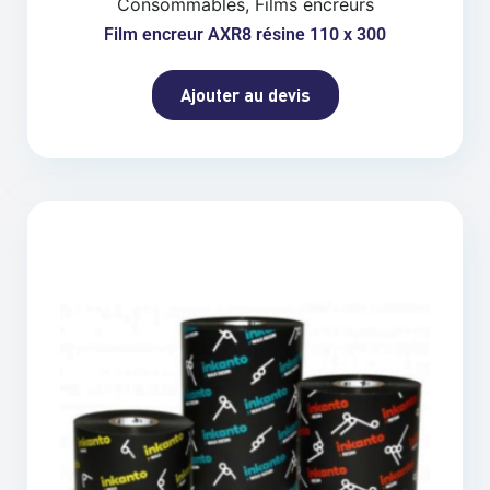
Consommables, Films encreurs
Film encreur AXR8 résine 110 x 300
Ajouter au devis