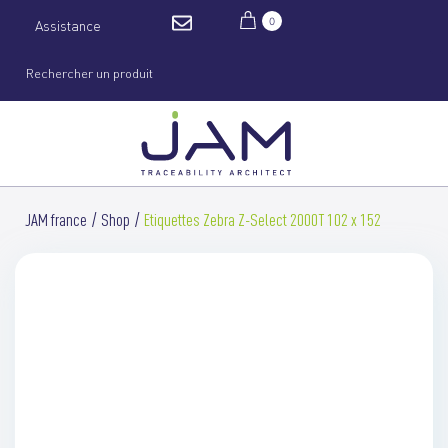
0
Assistance
JAM france
Shop
Etiquettes Zebra Z-Select 2000T 102 x 152