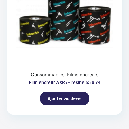
Consommables, Films encreurs
Film encreur AXR7+ résine 65 x 74
Ajouter au devis