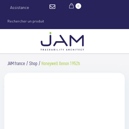
0
Assistance
JAM france
Shop
Honeywell Xenon 1952h