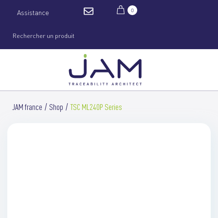
0
Assistance
JAM france
Shop
TSC ML240P Series