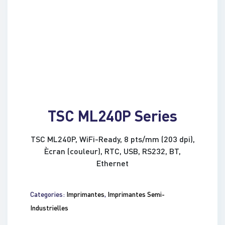
TSC ML240P Series
TSC ML240P, WiFi-Ready, 8 pts/mm (203 dpi),
Ècran (couleur), RTC, USB, RS232, BT,
Ethernet
Categories:
Imprimantes
,
Imprimantes Semi-
Industrielles