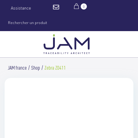
0
Assistance
JAM france
Shop
Zebra ZD411