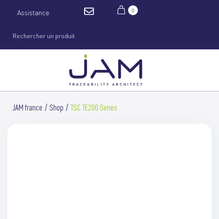
0
Assistance
JAM france
Shop
TSC TE200 Series