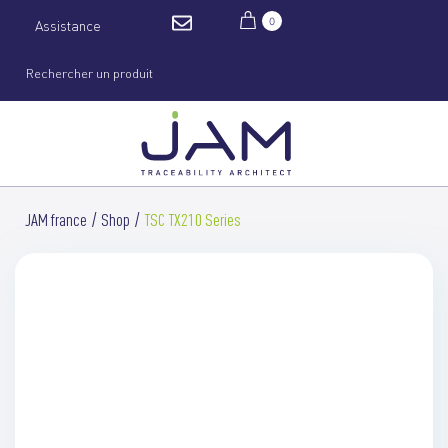
0
Assistance
JAM france
Shop
TSC TX210 Series