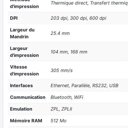
Thermique direct, Transfert thermi
d'impression
DPI
203 dpi, 300 dpi, 600 dpi
Largeur du
25.4 mm
Mandrin
Largeur
104 mm, 168 mm
d'impression
Vitesse
305 mm/s
d'impression
Interfaces
Ethernet, Parallèle, RS232, USB
Communication
Bluetooth, WiFi
Emulation
ZPL, ZPLII
Mémoire RAM
512 Mo