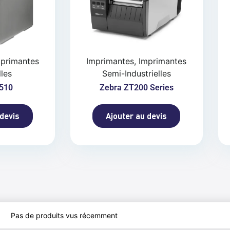
mprimantes
Imprimantes, Imprimantes
lles
Semi-Industrielles
510
Zebra ZT200 Series
 devis
Ajouter au devis
Pas de produits vus récemment