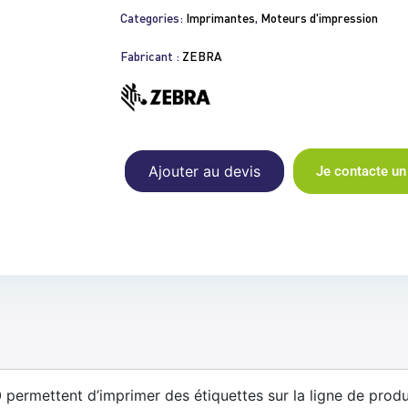
Categories:
Imprimantes
,
Moteurs d'impression
Fabricant :
ZEBRA
Ajouter au devis
Je contacte un
ermettent d’imprimer des étiquettes sur la ligne de produ