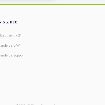
sistance
 04.50.64.07.31
ande de SAV
ande de support