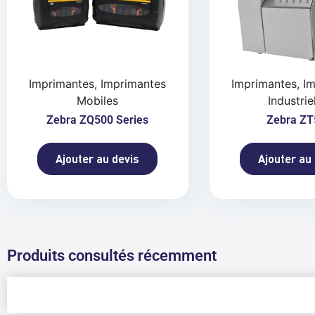
Imprimantes, Imprimantes
Imprimantes, I
Mobiles
Industrie
Zebra ZQ500 Series
Zebra ZT
Ajouter au devis
Ajouter au
Produits consultés récemment