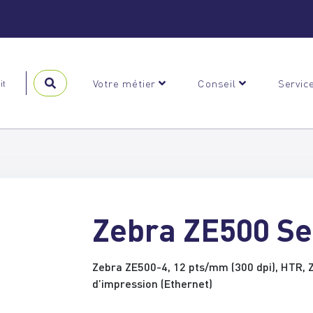
Votre métier
Conseil
Servic
Zebra ZE500 Se
Zebra ZE500-4, 12 pts/mm (300 dpi), HTR, ZP
d’impression (Ethernet)