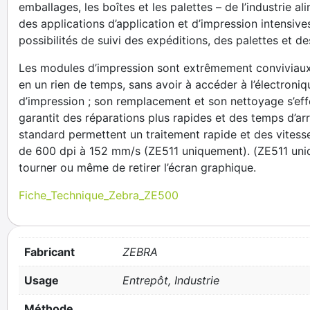
emballages, les boîtes et les palettes – de l’industrie 
des applications d’application et d’impression intensiv
possibilités de suivi des expéditions, des palettes et 
Les modules d’impression sont extrêmement conviviaux et
en un rien de temps, sans avoir à accéder à l’électron
d’impression ; son remplacement et son nettoyage s’ef
garantit des réparations plus rapides et des temps d
standard permettent un traitement rapide et des vites
de 600 dpi à 152 mm/s (ZE511 uniquement). (ZE511 uniqu
tourner ou même de retirer l’écran graphique.
Fiche_Technique_Zebra_ZE500
Fabricant
ZEBRA
Usage
Entrepôt, Industrie
Méthode