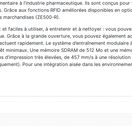
alimentaire à l’industrie pharmaceutique. Ils sont conçus pou
es. Grâce aux fonctions RFID améliorées disponibles en optio
des marchandises (ZE500-R).
 faciles à utiliser, à entretenir et à nettoyer : vous pouve
ique. Grâce à la grande ouverture, vous pouvez également ac
fectuent rapidement. Le système d’entraînement modulaire
’arrêt minimaux. Une mémoire SDRAM de 512 Mo et une mémo
ses d’impression très élevées, de 457 mm/s à une résolutio
ement). Pour une intégration aisée dans les environnements 