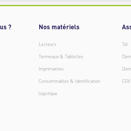
us ?
Nos matériels
As
Lecteurs
Tél :
Terminaux & Tablettes
Dem
Imprimantes
Dem
Consommables & Identification
CGV
logistique