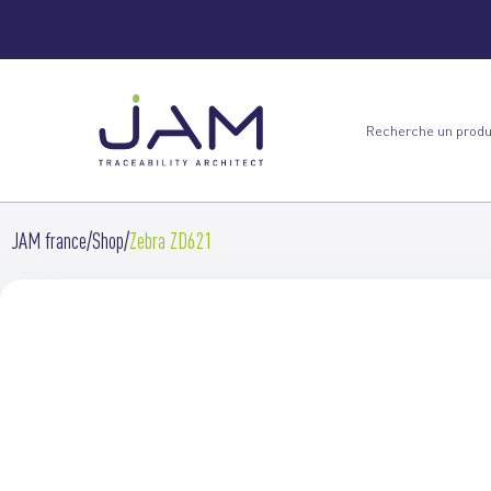
JAM france
Shop
Zebra ZD621