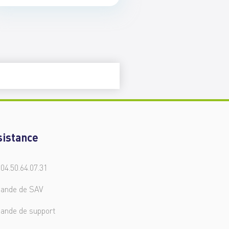
sistance
 04.50.64.07.31
ande de SAV
ande de support