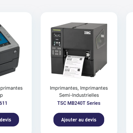
mprimantes
Imprimantes, Imprimantes
op
Semi-Industrielles
611
TSC MB240T Series
 devis
Ajouter au devis