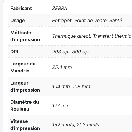
Fabricant
ZEBRA
Usage
Entrepôt, Point de vente, Santé
Méthode
Thermique direct, Transfert thermi
d'impression
DPI
203 dpi, 300 dpi
Largeur du
25.4 mm
Mandrin
Largeur
104 mm, 108 mm
d'impression
Diamétre du
127 mm
Rouleau
Vitesse
152 mm/s, 203 mm/s
d'impression