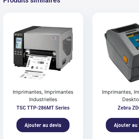
Produits similaires
Imprimantes, Imprimantes
Imprimantes, I
Industrielles
Deskt
TSC TTP-286MT Series
Zebra ZD
Ajouter au devis
Ajouter au